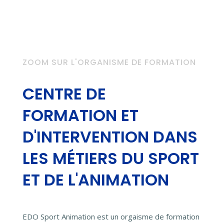
ZOOM SUR L'ORGANISME DE FORMATION
CENTRE DE
FORMATION ET
D'INTERVENTION DANS
LES MÉTIERS DU SPORT
ET DE L'ANIMATION
EDO Sport Animation est un orgaisme de formation