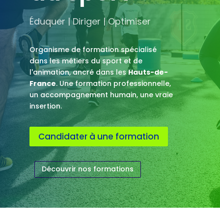
Éduquer | Diriger | Optimiser
Organisme de formation spécialisé
dans les métiers du sport et de
l'animation, ancré dans les
Hauts-de-
France
. Une formation professionnelle,
un accompagnement humain, une vraie
insertion.
Candidater à une formation
Découvrir nos formations