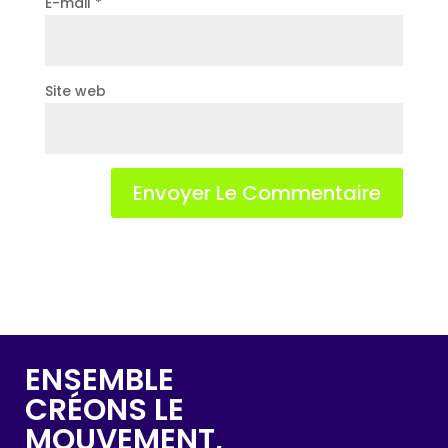
E-mail
*
Site web
ENSEMBLE
CRÉONS LE
MOUVEMENT,