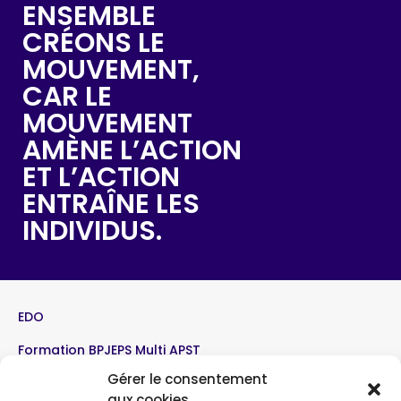
ENSEMBLE
CRÉONS LE
MOUVEMENT,
CAR LE
MOUVEMENT
AMÈNE L’ACTION
ET L’ACTION
ENTRAÎNE LES
INDIVIDUS.
EDO
Formation BPJEPS Multi APST
Gérer le consentement
Formation BPJEPS Volleyball
aux cookies