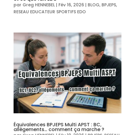
par
Greg HENNEBEL
|
Fév 16, 2026
|
BLOG
,
BPJEPS
,
RESEAU EDUCATEUR SPORTIFS EDO
Équivalences BPJEPS Multi APST : BC,
allègements… comment ça marche ?