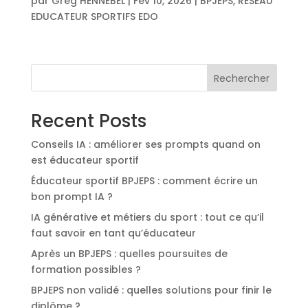
par
Greg HENNEBEL
|
Fév 10, 2026
|
BPJEPS
,
RESEAU
EDUCATEUR SPORTIFS EDO
Rechercher
Recent Posts
Conseils IA : améliorer ses prompts quand on
est éducateur sportif
Éducateur sportif BPJEPS : comment écrire un
bon prompt IA ?
IA générative et métiers du sport : tout ce qu’il
faut savoir en tant qu’éducateur
Après un BPJEPS : quelles poursuites de
formation possibles ?
BPJEPS non validé : quelles solutions pour finir le
diplôme ?