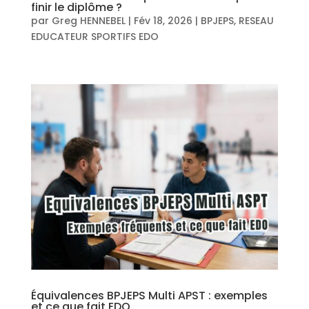
finir le diplôme ?
par
Greg HENNEBEL
|
Fév 18, 2026
|
BPJEPS
,
RESEAU
EDUCATEUR SPORTIFS EDO
Équivalences BPJEPS Multi APST : exemples
et ce que fait EDO